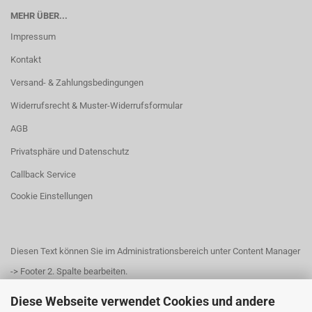
MEHR ÜBER...
Impressum
Kontakt
Versand- & Zahlungsbedingungen
Widerrufsrecht & Muster-Widerrufsformular
AGB
Privatsphäre und Datenschutz
Callback Service
Cookie Einstellungen
Diesen Text können Sie im Administrationsbereich unter Content Manager
-> Footer 2. Spalte bearbeiten.
Diese Webseite verwendet Cookies und andere