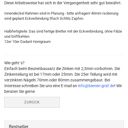
Diese Arbeitsweise hat sich in der Vergangenheit sehr gut bewährt.
Innendeckel Rahmen sind in Planung - bitte anfragen! 40mm Isolierung
sind geplant Eckverbindung 5fach Schlitz Zapfen.
Halbfertigteile: Das sind fertige Bretter mit der Eckverbindung, ohne Fälze
und Griffkehlen
12er 10er Dadant Honigraum
Wie geht´s?
Einfach beim Beutenbausatz die Zinken mit 2,5mm vorbohren. Die
Zinkenteilung ist bei 17mm oder 25mm. Die 25er Teilung wird mit
verzinkten Nägeln 70mm oder 80mm zusammengebaut. Bei
Interesse schreiben Sie uns eine E-mail an
info@bienen-graf.de
! Wir
beraten Sie gerne
ZURÜCK
Bestseller