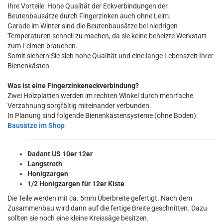
Ihre Vorteile: Hohe Qualität der Eckverbindungen der
Beutenbausätze durch Fingerzinken auch ohne Leim.
Gerade im Winter sind die Beutenbausätze bei niedrigen
Temperaturen schnell zu machen, da sie keine beheizte Werkstatt
zum Leimen brauchen.
Somit sichern Sie sich hohe Qualität und eine lange Lebenszeit Ihrer
Bienenkästen.
Was ist eine Fingerzinkeneckverbindung?
Zwei Holzplatten werden im rechten Winkel durch mehrfache
Verzahnung sorgfältig miteinander verbunden.
In Planung sind folgende Bienenkästensysteme (ohne Boden):
Bausätze im Shop
Dadant US 10er 12er
Langstroth
Honigzargen
1/2 Honigzargen für 12er Kiste
Die Teile werden mit ca. 5mm Überbreite gefertigt. Nach dem
Zusammenbau wird dann auf die fertige Breite geschnitten. Dazu
sollten sie noch eine kleine Kreissäge besitzen.