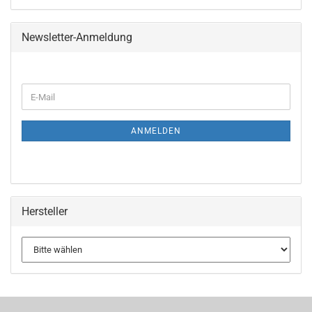
Newsletter-Anmeldung
WEITER
E-
ZUR
Mail
NEWSLETTER-
ANMELDUNG
ANMELDEN
Hersteller