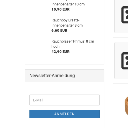
Innenbehälter 10 cm
10,90 EUR
Rauchboy Ersatz-
Innenbehälter 8 cm
6,60 EUR
Rauchbläser 'Primus' 8 cm
hoch
42,90 EUR
Newsletter-Anmeldung
WEITER
E-
ZUR
Mail
NEWSLETTER-
ANMELDUNG
ANMELDEN