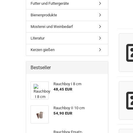
Futter und Futtergeräte
Bienenprodukte
Mosterei und Weinbedarf
Literatur
Kerzen gießen
Bestseller
Rauchboy I 8 cm
48,45 EUR
Rauchboy II 10 cm
54,90 EUR
Rauchboy Ersatz-