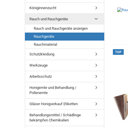
Königinnenzucht
Rauch und Rauchgeräte
Rauch und Rauchgeräte anzeigen
Rauchgeräte
Rauchmaterial
TOP
Schutzkleidung
Werkzeuge
Arbeitsschutz
Honigernte und Behandlung /
Pollenernte
Gläser Honigverkauf Etiketten
Behandlungsmittel / Schädlinge
bekämpfen Chemikalien