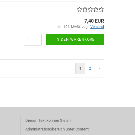
7,40 EUR
inkl. 19% MwSt. zzgl.
Versand
IN DEN WARENKORB
1
2
»
Diesen Text können Sie im
t
Administrationsbereich unter Content