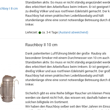
Standzeiten aktiv. So muss er nicht ständig angezündet werd
dies erleichtert den Arbeitsfluss beim Imkern. Er ist geeignet 
zu dreißig Völker und aus rostfreien Edelstahl gemacht. Der k
Rauchboy hat einen praktischen Lederblasebalg und hält
stundenlange ohne eine sonst notwendige Betreuung durch 
Imker.
Lieferzeit:
ca. 3-4 Tage
(Ausland abweichend)
Rauchboy II 10 cm
Dank patentierten Luftführung bleibt der große Rauboy als
besonderer Smoker mit einem Durchmesser von 10 cm auch 
Standzeiten aktiv. So muss er nicht ständig angezündet werd
dies erleichtert den Arbeitsfluss beim Imkern. Er ist geeignet 
dreißig Völker und aus rostfreien Edelstahl gemacht. Der gro
Rauchboy hat einen praktischen Lederblasebalg und hält
stundenlange ohne eine sonst notwendige Betreuung durch 
Imker.
Sicherlich gibt es eine Reihe billiger Raucher um kleinen Prei
werden sie damit nicht froh, das wissen wir, dashalb haben w
solchen billigteile im Sortiment.
Wir haben den Rauchboy selber seit den 90er Jahren im Einsa