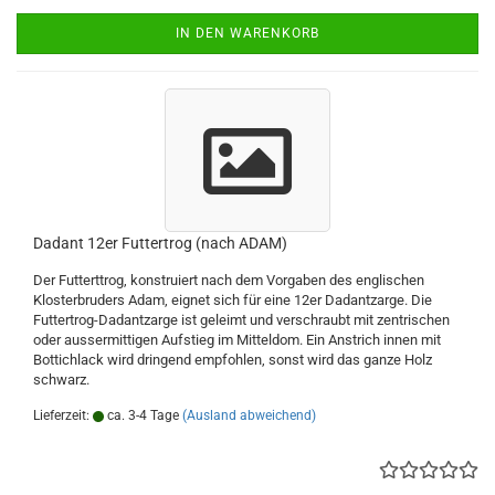
IN DEN WARENKORB
Dadant 12er Futtertrog (nach ADAM)
Der Futterttrog, konstruiert nach dem Vorgaben des englischen
Klosterbruders Adam, eignet sich für eine 12er Dadantzarge. Die
Futtertrog-Dadantzarge ist geleimt und verschraubt mit zentrischen
oder aussermittigen Aufstieg im Mitteldom. Ein Anstrich innen mit
Bottichlack wird dringend empfohlen, sonst wird das ganze Holz
schwarz.
Lieferzeit:
ca. 3-4 Tage
(Ausland abweichend)