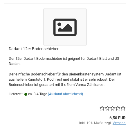
Dadant 12er Bodenschieber
Der 12er Dadant Bodernschieber ist geignet für Dadant Blatt und US
Dadant
Der einfache Bodenschieber für den Bienenkastensystem Dadant ist
aus hellem Kunststoff. Kochfest und stabil ist er sehr robust. Der
Bodenschieber ist gerastert mit 5 x 5 cm Varroa Zählkaros.
Lieferzeit:
ca. 3-4 Tage
(Ausland abweichend)
6,50 EUR
inkl. 19% MwSt. zzgl.
Versand