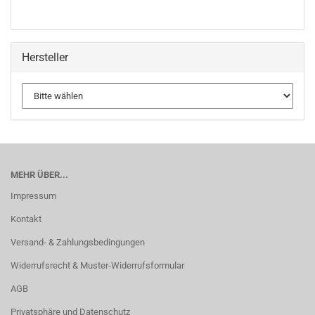
Hersteller
MEHR ÜBER...
Impressum
Kontakt
Versand- & Zahlungsbedingungen
Widerrufsrecht & Muster-Widerrufsformular
AGB
Privatsphäre und Datenschutz