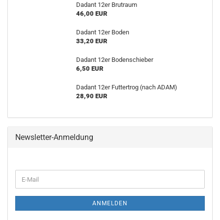
Dadant 12er Brutraum
46,00 EUR
Dadant 12er Boden
33,20 EUR
Dadant 12er Bodenschieber
6,50 EUR
Dadant 12er Futtertrog (nach ADAM)
28,90 EUR
Newsletter-Anmeldung
WEITER
E-
ZUR
Mail
NEWSLETTER-
ANMELDUNG
ANMELDEN