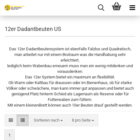
12er Dadantbeuten US
Das 12er Dadantbeutensystem ist ebenfalls Falzlos und Quadratisch,
man arbeitet nur mit einem Brutraum was die Handhabung sehr
erleichtert,
lediglich beim Wabenbau erneuern muss man ein wenig mitdenken und
vorausdenken.
Das 12er System bietet ein maximum an flexibilität.
Ob Warm oder Kaltbau für draussen oder im Bienenhaus, ob für starke
Völker oder schwächere, man kann immer gut anpassen und bietet auch
genügend Platz hinterm Schied als Lagerraum als Reserve oder für
Futterwaben zum füttern.
Mit einem kleinenBrett können auch 10er Beuten drauf gestellt werden.
Sortieren nach
pro Seite
Sortieren nach
8 pro Seite
1