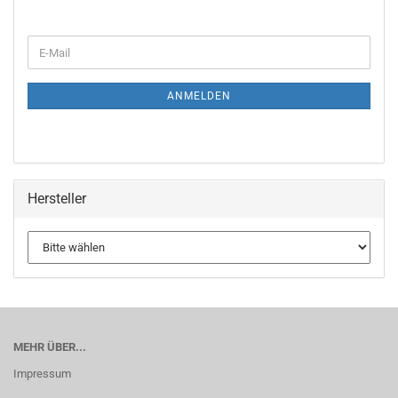
WEITER
E-
ZUR
Mail
NEWSLETTER-
ANMELDUNG
ANMELDEN
Hersteller
MEHR ÜBER...
Impressum