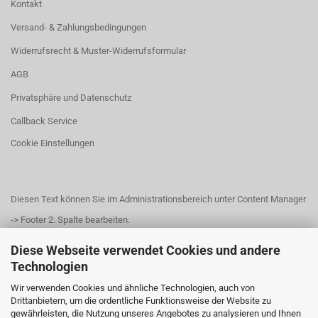
Kontakt
Versand- & Zahlungsbedingungen
Widerrufsrecht & Muster-Widerrufsformular
AGB
Privatsphäre und Datenschutz
Callback Service
Cookie Einstellungen
Diesen Text können Sie im Administrationsbereich unter Content Manager
-> Footer 2. Spalte bearbeiten.
Diese Webseite verwendet Cookies und andere
Technologien
Diesen Text können Sie im Administrationsbereich unter Content Manager
Wir verwenden Cookies und ähnliche Technologien, auch von
-> Footer 3. Spalte bearbeiten.
Drittanbietern, um die ordentliche Funktionsweise der Website zu
gewährleisten, die Nutzung unseres Angebotes zu analysieren und Ihnen