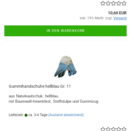
10,60 EUR
inkl. 19% MwSt. zzgl.
Versand
IN DEN WARENKORB
Gummihandschuhe hellblau Gr. 11
aus Naturkautschuk, hellblau,
mit Baumwoll-Innentrikot, Stoffstulpe und Gummizug
Lieferzeit:
ca. 3-4 Tage
(Ausland abweichend)