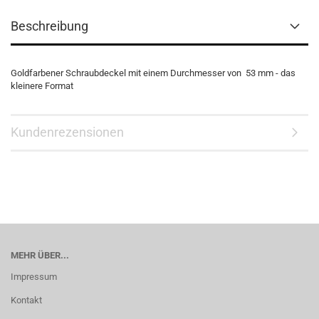
Beschreibung
Goldfarbener Schraubdeckel mit einem Durchmesser von 53 mm - das
kleinere Format
Kundenrezensionen
MEHR ÜBER...
Impressum
Kontakt