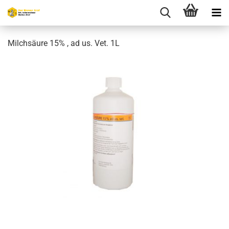
Milchsäure 15% , ad us. Vet. 1L