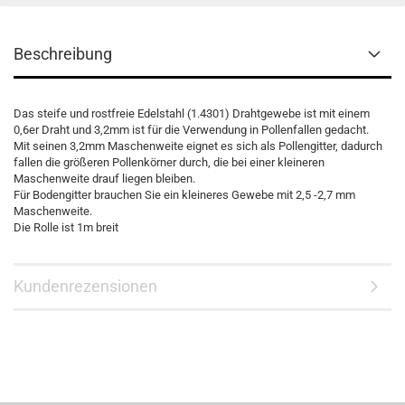
Beschreibung
Das steife und rostfreie Edelstahl (1.4301) Drahtgewebe ist mit einem
0,6er Draht und 3,2mm ist für die Verwendung in Pollenfallen gedacht.
Mit seinen 3,2mm Maschenweite eignet es sich als Pollengitter, dadurch
fallen die größeren Pollenkörner durch, die bei einer kleineren
Maschenweite drauf liegen bleiben.
Für Bodengitter brauchen Sie ein kleineres Gewebe mit 2,5 -2,7 mm
Maschenweite.
Die Rolle ist 1m breit
Kundenrezensionen