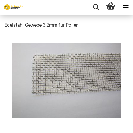
Edelstahl Gewebe 3,2mm für Pollen