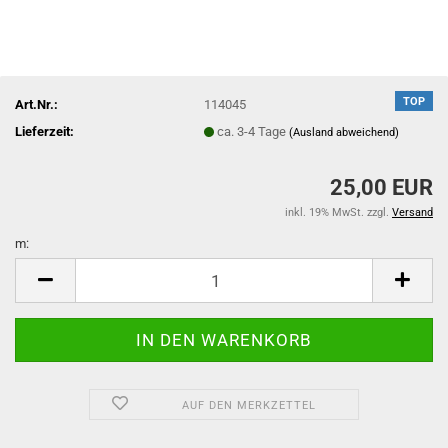
TOP
Art.Nr.:
114045
Lieferzeit:
ca. 3-4 Tage
(Ausland abweichend)
25,00 EUR
inkl. 19% MwSt. zzgl.
Versand
m:
m
AUF DEN MERKZETTEL